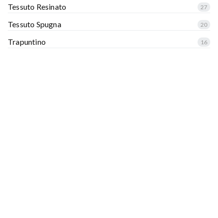
Tessuto Resinato
27
Tessuto Spugna
20
Trapuntino
16