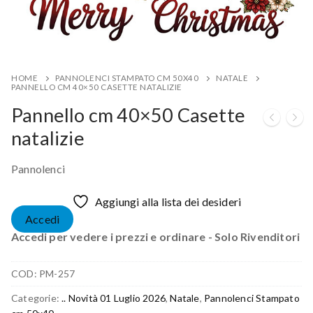
HOME
PANNOLENCI STAMPATO CM 50X40
NATALE
PANNELLO CM 40×50 CASETTE NATALIZIE
Pannello cm 40×50 Casette
natalizie
Pannolenci
Aggiungi alla lista dei desideri
Accedi
Accedi per vedere i prezzi e ordinare - Solo Rivenditori
COD:
PM-257
Categorie:
.. Novità 01 Luglio 2026
,
Natale
,
Pannolenci Stampato