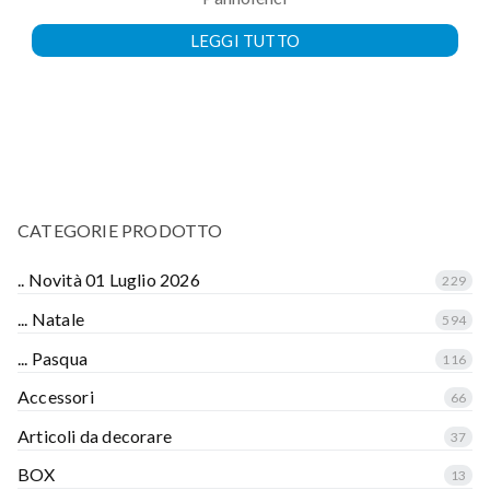
LEGGI TUTTO
CATEGORIE PRODOTTO
.. Novità 01 Luglio 2026
229
... Natale
594
... Pasqua
116
Accessori
66
Articoli da decorare
37
BOX
13