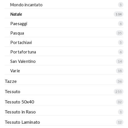
Mondo incantato
5
Natale
104
Paesaggi
6
Pasqua
35
Portachiavi
5
Portafortuna
6
San Valentino
14
Varie
18
Tazze
36
Tessuto
255
Tessuto 50x40
32
Tessuto in Raso
1
Tessuto Laminato
12