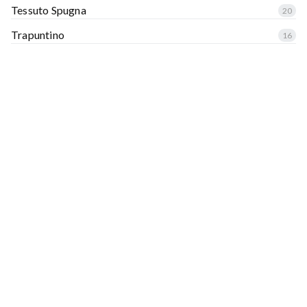
Tessuto Spugna
20
Trapuntino
16