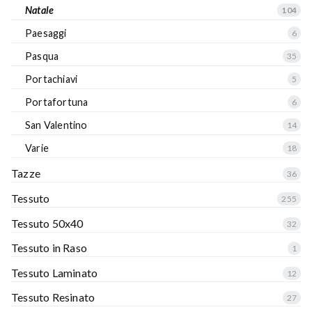
Natale
104
Paesaggi
6
Pasqua
35
Portachiavi
5
Portafortuna
6
San Valentino
14
Varie
18
Tazze
36
Tessuto
255
Tessuto 50x40
32
Tessuto in Raso
1
Tessuto Laminato
12
Tessuto Resinato
27