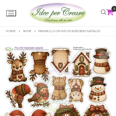
0
HOME
SHOP
PANNELLO CM 40×50 ADDOBBI NATALIZI