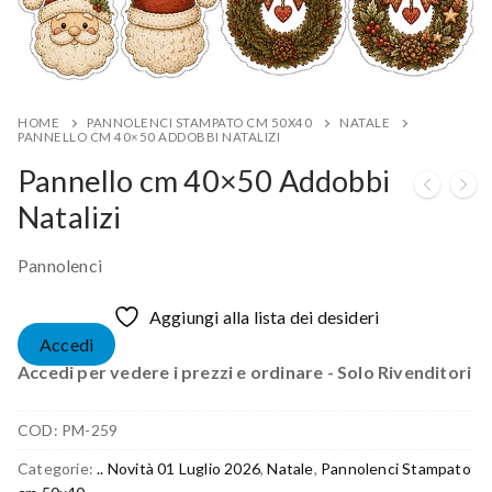
HOME
PANNOLENCI STAMPATO CM 50X40
NATALE
PANNELLO CM 40×50 ADDOBBI NATALIZI
Pannello cm 40×50 Addobbi
Natalizi
Pannolenci
Aggiungi alla lista dei desideri
Accedi
Accedi per vedere i prezzi e ordinare - Solo Rivenditori
COD:
PM-259
Categorie:
.. Novità 01 Luglio 2026
,
Natale
,
Pannolenci Stampato