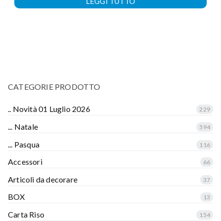
LEGGI TUTTO
CATEGORIE PRODOTTO
.. Novità 01 Luglio 2026
229
... Natale
594
... Pasqua
116
Accessori
66
Articoli da decorare
37
BOX
13
Carta Riso
154