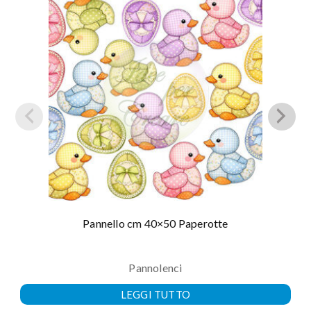
Pannello cm 40×50 Paperotte
Pannolenci
LEGGI TUTTO