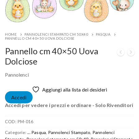
HOME
PANNOLENCI STAMPATO CM 50X40
PASQUA
PANNELLO CM 40×50 UOVA DOLCIOSE
Pannello cm 40×50 Uova
Dolciose
Pannolenci
Aggiungi alla lista dei desideri
Accedi
Accedi per vedere i prezzi e ordinare - Solo Rivenditori
COD:
PM-016
Categorie:
... Pasqua
,
Pannolenci Stampato
,
Pannolenci