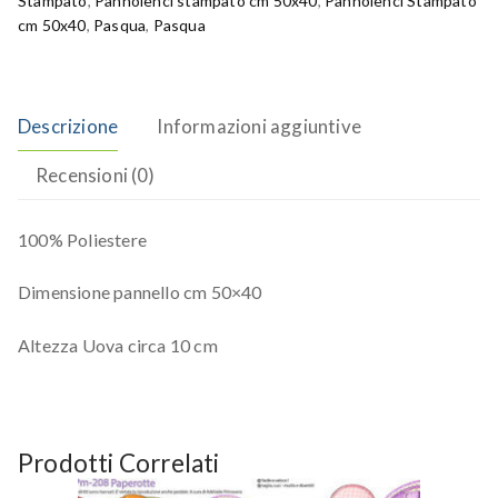
Stampato
,
Pannolenci stampato cm 50x40
,
Pannolenci Stampato
cm 50x40
,
Pasqua
,
Pasqua
Descrizione
Informazioni aggiuntive
Recensioni (0)
100% Poliestere
Dimensione pannello cm 50×40
Altezza Uova circa 10 cm
Prodotti Correlati