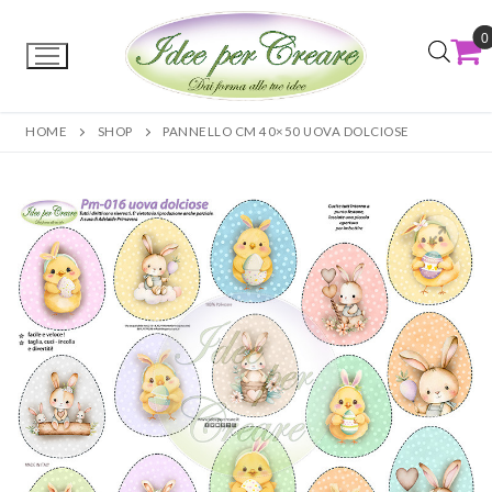
0
HOME
SHOP
PANNELLO CM 40×50 UOVA DOLCIOSE