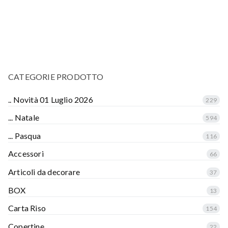
CATEGORIE PRODOTTO
.. Novità 01 Luglio 2026
229
... Natale
594
... Pasqua
116
Accessori
66
Articoli da decorare
37
BOX
13
Carta Riso
154
Copertine
22