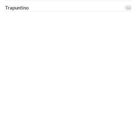
Trapuntino
16