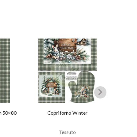
cm 50×80
Copriforno Winter
Tessuto