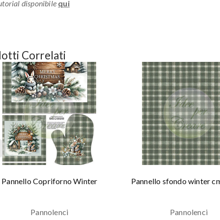
torial disponibile
qui
otti Correlati
Pannello Copriforno Winter
Pannello sfondo winter 
Pannolenci
Pannolenci