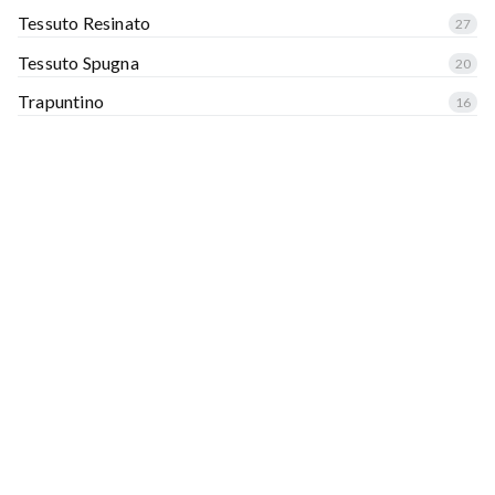
Tessuto Resinato
27
Tessuto Spugna
20
Trapuntino
16