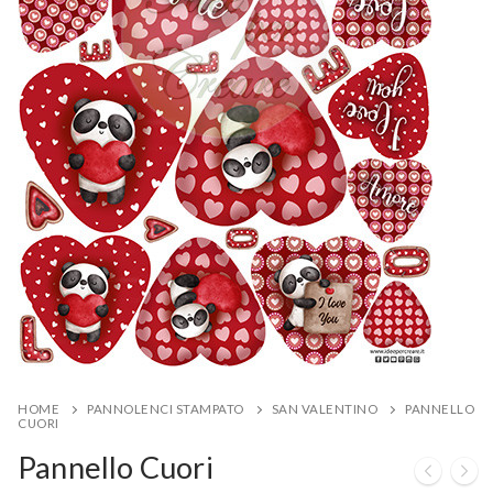
HOME
PANNOLENCI STAMPATO
SAN VALENTINO
PANNELLO
CUORI
Pannello Cuori