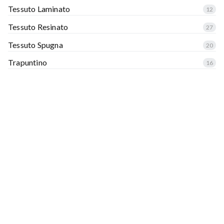
Tessuto Laminato
12
Tessuto Resinato
27
Tessuto Spugna
20
Trapuntino
16