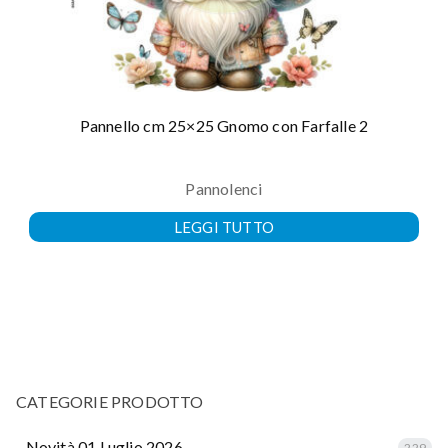
Pannello cm 25×25 Gnomo con Farfalle 2
Pannolenci
LEGGI TUTTO
CATEGORIE PRODOTTO
.. Novità 01 Luglio 2026
229