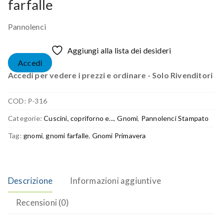
farfalle
Pannolenci
Aggiungi alla lista dei desideri
Accedi
Accedi per vedere i prezzi e ordinare - Solo Rivenditori
COD:
P-316
Categorie:
Cuscini, copriforno e...
,
Gnomi
,
Pannolenci Stampato
Tag:
gnomi
,
gnomi farfalle
,
Gnomi Primavera
Descrizione
Informazioni aggiuntive
Recensioni (0)