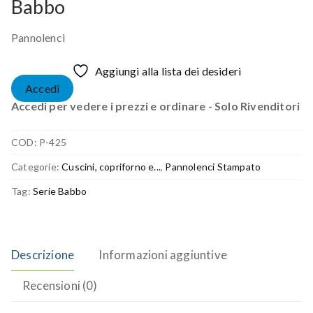
Babbo
Pannolenci
Aggiungi alla lista dei desideri
Accedi
Accedi per vedere i prezzi e ordinare - Solo Rivenditori
COD:
P-425
Categorie:
Cuscini, copriforno e...
,
Pannolenci Stampato
Tag:
Serie Babbo
Descrizione
Informazioni aggiuntive
Recensioni (0)