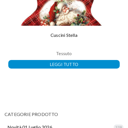
Cuscini Stella
Tessuto
LEGGI TUTTO
CATEGORIE PRODOTTO
.. Novità 01 Luglio 2026
229