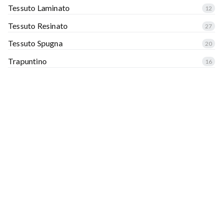
Tessuto Laminato
12
Tessuto Resinato
27
Tessuto Spugna
20
Trapuntino
16