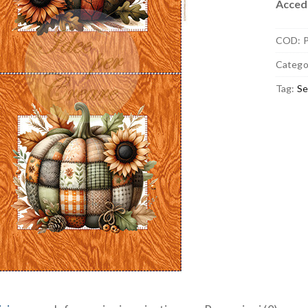
Accedi
COD:
Catego
Tag:
Se