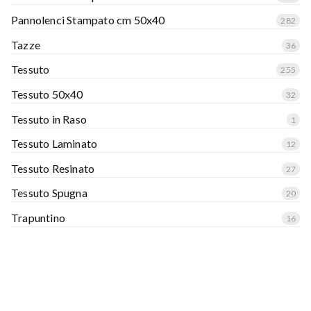
Pannolenci Stampato cm 50x40
282
Tazze
36
Tessuto
255
Tessuto 50x40
32
Tessuto in Raso
1
Tessuto Laminato
12
Tessuto Resinato
27
Tessuto Spugna
20
Trapuntino
16