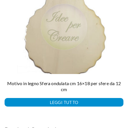
Motivo in legno Sfera ondulata cm 16×18 per sfere da 12
cm
LEGGI TUTTO