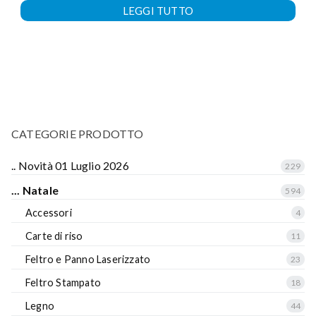
LEGGI TUTTO
CATEGORIE PRODOTTO
.. Novità 01 Luglio 2026
229
... Natale
594
Accessori
4
Carte di riso
11
Feltro e Panno Laserizzato
23
Feltro Stampato
18
Legno
44