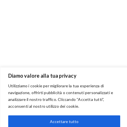
Diamo valore alla tua privacy
Utilizziamo i cookie per migliorare la tua esperienza di
navigazione, offrirti pubblicità o contenuti personalizzati e
BENVENUTI NEL PORTALE RIVENDITORI
analizzare il nostro traffico. Cliccando “Accetta tutti”,
acconsenti al nostro utilizzo dei cookie.
Accettare tutto
via Acqua delle Noci 12