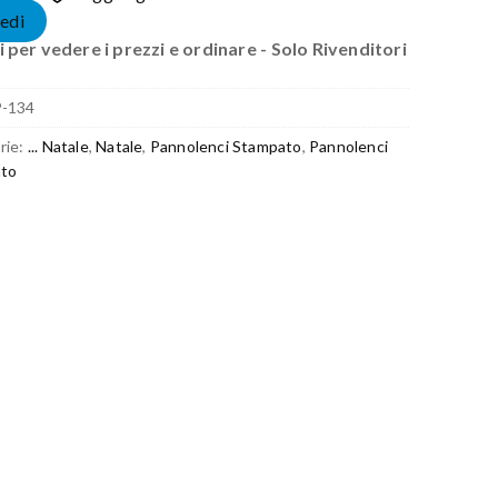
edi
 per vedere i prezzi e ordinare - Solo Rivenditori
P-134
rie:
... Natale
,
Natale
,
Pannolenci Stampato
,
Pannolenci
to