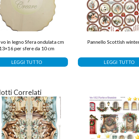
vo in legno Sfera ondulata cm
Pannello Scottish winte
13×16 per sfere da 10 cm
LEGGI TUTTO
LEGGI TUTTO
otti Correlati