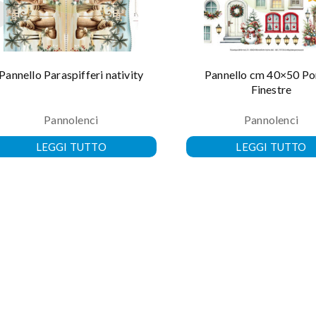
Pannello Paraspifferi nativity
Pannello cm 40×50 Po
Finestre
Pannolenci
Pannolenci
LEGGI TUTTO
LEGGI TUTTO