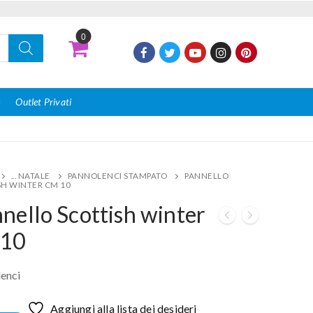
0
I
Outlet Privati
... NATALE
PANNOLENCI STAMPATO
PANNELLO
SH WINTER CM 10
nello Scottish winter
 10
enci
Aggiungi alla lista dei desideri