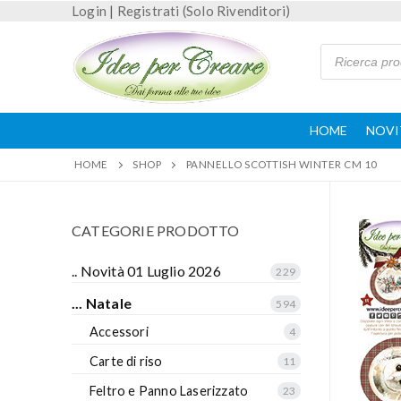
Login
|
Registrati (Solo Rivenditori)
HOME
NOVI
HOME
SHOP
PANNELLO SCOTTISH WINTER CM 10
CATEGORIE PRODOTTO
.. Novità 01 Luglio 2026
229
... Natale
594
Accessori
4
Carte di riso
11
Feltro e Panno Laserizzato
23