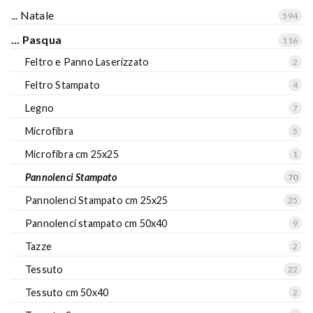
... Natale
594
... Pasqua
116
Feltro e Panno Laserizzato
2
Feltro Stampato
4
Legno
7
Microfibra
5
Microfibra cm 25x25
1
Pannolenci Stampato
70
Pannolenci Stampato cm 25x25
25
Pannolenci stampato cm 50x40
9
Tazze
2
Tessuto
22
Tessuto cm 50x40
2