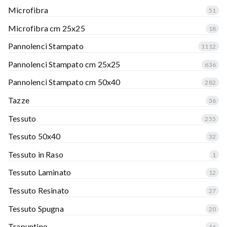
Microfibra
51
Microfibra cm 25x25
18
Pannolenci Stampato
1112
Pannolenci Stampato cm 25x25
636
Pannolenci Stampato cm 50x40
282
Tazze
36
Tessuto
255
Tessuto 50x40
32
Tessuto in Raso
1
Tessuto Laminato
12
Tessuto Resinato
27
Tessuto Spugna
20
Trapuntino
16