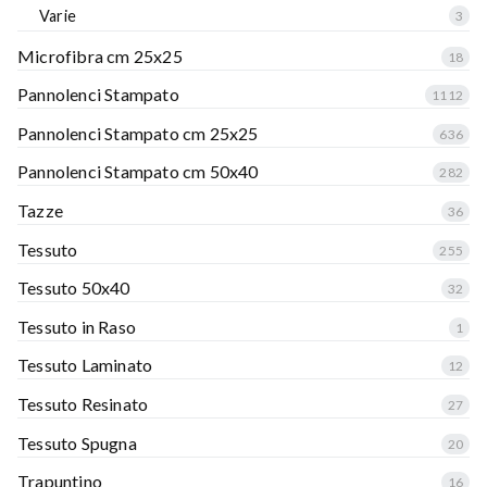
Varie
3
Microfibra cm 25x25
18
Pannolenci Stampato
1112
Pannolenci Stampato cm 25x25
636
Pannolenci Stampato cm 50x40
282
Tazze
36
Tessuto
255
Tessuto 50x40
32
Tessuto in Raso
1
Tessuto Laminato
12
Tessuto Resinato
27
Tessuto Spugna
20
Trapuntino
16