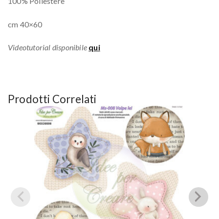
100% Poliestere
cm 40×60
Videotutorial disponibile
qui
Prodotti Correlati