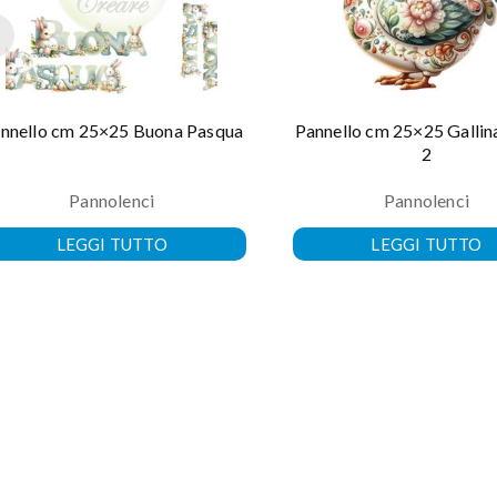
nnello cm 25×25 Buona Pasqua
Pannello cm 25×25 Gallina
2
Pannolenci
Pannolenci
LEGGI TUTTO
LEGGI TUTTO