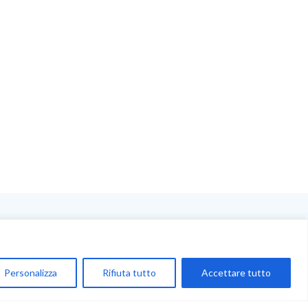
NEGOZIO
My Account
Personalizza
Rifiuta tutto
Accettare tutto
Carrello