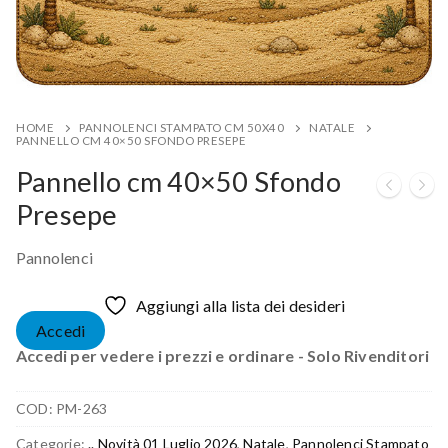
HOME
PANNOLENCI STAMPATO CM 50X40
NATALE
PANNELLO CM 40×50 SFONDO PRESEPE
Pannello cm 40×50 Sfondo
Presepe
Pannolenci
Aggiungi alla lista dei desideri
Accedi
Accedi per vedere i prezzi e ordinare - Solo Rivenditori
COD:
PM-263
Categorie:
.. Novità 01 Luglio 2026
,
Natale
,
Pannolenci Stampato