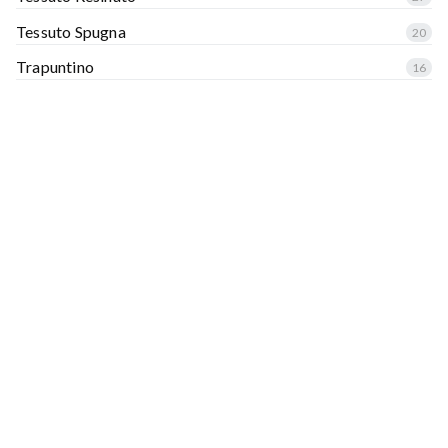
Tessuto Spugna
20
Trapuntino
16