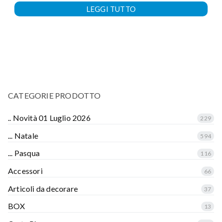
LEGGI TUTTO
CATEGORIE PRODOTTO
.. Novità 01 Luglio 2026
229
... Natale
594
... Pasqua
116
Accessori
66
Articoli da decorare
37
BOX
13