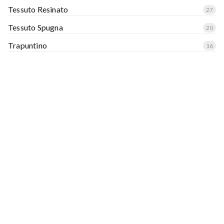
Tessuto Resinato
27
Tessuto Spugna
20
Trapuntino
16