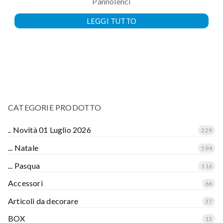
Pannolenci
LEGGI TUTTO
CATEGORIE PRODOTTO
.. Novità 01 Luglio 2026
229
... Natale
594
... Pasqua
116
Accessori
66
Articoli da decorare
37
BOX
13